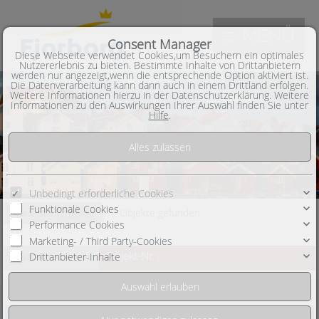
MENÜ
Consent Manager
Diese Webseite verwendet Cookies,um Besuchern ein optimales
Nutzererlebnis zu bieten. Bestimmte Inhalte von Drittanbietern
werden nur angezeigt,wenn die entsprechende Option aktiviert ist.
Die Datenverarbeitung kann dann auch in einem Drittland erfolgen.
Weitere Informationen hierzu in der Datenschutzerklärung. Weitere
Informationen zu den Auswirkungen Ihrer Auswahl finden Sie unter
Hilfe
.
Unbedingt erforderliche Cookies
Funktionale Cookies
2 Objekte gefunden
Neueste Objekte
Performance Cookies
Marketing- / Third Party-Cookies
Drittanbieter-Inhalte
Sortieren nach
Objekt-Nr. ↓
Ungeschliffener Rohdiamant im Kreis Rothenburg Wümme- zwei DHH