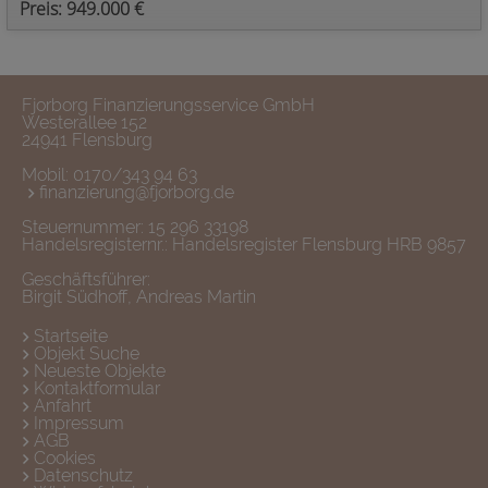
Preis: 949.000 €
Fjorborg Finanzierungsservice GmbH
Westerallee 152
24941 Flensburg
Mobil:
0170/343 94 63
finanzierung@fjorborg.de
Steuernummer: 15 296 33198
Handelsregisternr.: Handelsregister Flensburg HRB 9857
Geschäftsführer:
Birgit Südhoff, Andreas Martin
Startseite
Objekt Suche
Neueste Objekte
Kontaktformular
Anfahrt
Impressum
AGB
Cookies
Datenschutz