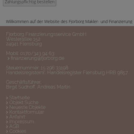
Willkommen auf der Website des Fjorborg Makler- und Finanzierungsserv
Fjorborg Finanzierungsservice GmbH
Westerallee 152
24941 Flensburg
Mobil:
0170/343 94 63
finanzierung@fjorborg.de
Steuernummer: 15 296 33198
Handelsregisternr.: Handelsregister Flensburg HRB 9857
Geschäftsführer:
Birgit Südhoff, Andreas Martin
Startseite
Objekt Suche
Neueste Objekte
Kontaktformular
Anfahrt
Impressum
AGB
Cookies